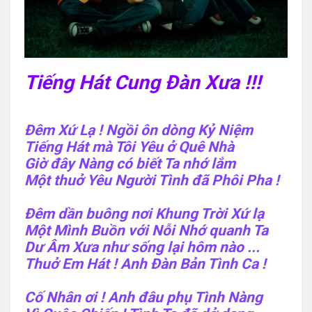
Tiếng Hát Cung Đàn Xưa !!!
Đêm Xứ Lạ ! Ngồi ôn dòng Kỷ Niệm
Tiếng Hát mà Tôi Yêu ở Quê Nhà
Giờ đây Nàng có biết Ta nhớ lắm
Một thuở Yêu Người Tình đã Phôi Pha !
Đêm dần buông nơi Khung Trời Xứ lạ
Một Mình Buồn với Nỗi Nhớ quanh Ta
Dư Âm Xưa như sống lại hôm nào ...
Thuở Em Hát ! Anh Đàn Bản Tình Ca !
Cố Nhân ơi ! Anh đâu phụ Tình Nàng