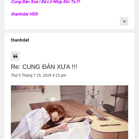
Cung Đàn Xưa ! Đã Lỡ Nhịp Đôi Ta !!!
thanhdat HDD
thanhdat
Re: CUNG ĐÀN XƯA !!!
Thứ 5 Tháng 7 25, 2024 4:15 pm