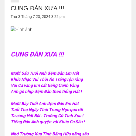
CUNG ĐÀN XƯA !!!
Thứ 3 Tháng 7 23, 2024 3:22 pm
CUNG ĐÀN XƯA !!!
Mười Sáu Tuổi Anh đệm Đàn Em Hát
Khúc Nhạc Vui Thời Áo Trắng rộn ràng
Vui Ca vang Em cất tiếng Oanh Vàng
Anh gõ nhịp đệm Đàn theo tiếng Hát !
Mười Bảy Tuổi Anh đệm Đàn Em Hát
Tuổi Thơ Ngây Thời Trung Học qua rồi
Ta cùng Hát Bài : Trường Cũ Tình Xưa !
Tiếng Đàn Anh quyện với Khúc Ca Sầu !
Nhớ Trường Xưa Tình Bằng Hữu nặng sâu