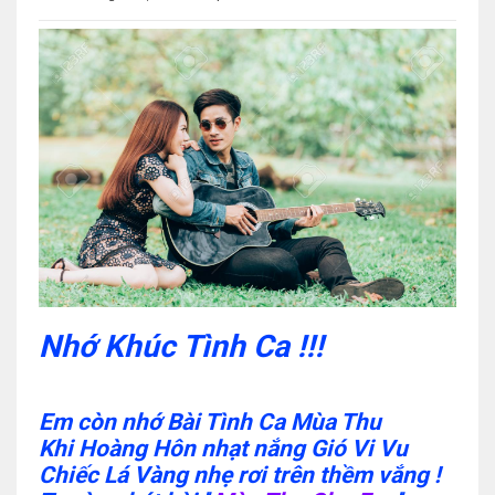
Nhớ Khúc Tình Ca !!!
Em còn nhớ Bài Tình Ca Mùa Thu
Khi Hoàng Hôn nhạt nắng Gió Vi Vu
Chiếc Lá Vàng nhẹ rơi trên thềm vắng !