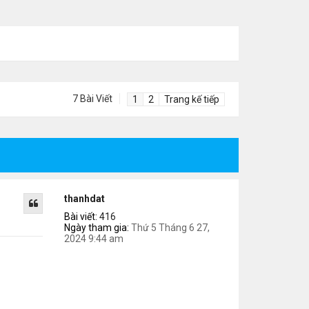
7 Bài Viết
1
2
Trang kế tiếp
thanhdat
Bài viết:
416
Ngày tham gia:
Thứ 5 Tháng 6 27,
2024 9:44 am