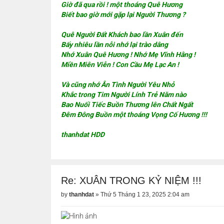
Giờ đã qua rồi ! một thoáng Quê Hương
Biết bao giờ mới gặp lại Người Thương ?
Quê Người Đất Khách bao lần Xuân đến
Bấy nhiêu lần nỗi nhớ lại trào dâng
Nhớ Xuân Quê Hương ! Nhớ Mẹ Vĩnh Hằng !
Miền Miên Viễn ! Con Cầu Mẹ Lạc An !
Và cũng nhớ Ân Tình Người Yêu Nhỏ
Khắc trong Tim Người Lính Trẻ Năm nào
Bao Nuối Tiếc Buồn Thương lên Chất Ngất
Đêm Đông Buồn một thoáng Vọng Cố Hương !!!
thanhdat HDD
Re: XUÂN TRONG KỶ NIỆM !!!
by
thanhdat
»
Thứ 5 Tháng 1 23, 2025 2:04 am