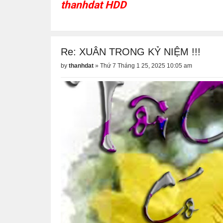
thanhdat HDD
Re: XUÂN TRONG KỶ NIỆM !!!
by
thanhdat
»
Thứ 7 Tháng 1 25, 2025 10:05 am