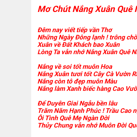
Mơ Chút Nắng Xuân Quê N
Đêm nay viết tiếp vần Thơ
Những Ngày Đông lạnh ! trông ch
Xuân về Đất Khách bao Xuân
Lòng Ta vẫn nhớ Nắng Xuân Quê N
Nắng về soi tốt muôn Hoa
Nắng Xuân tươi tốt Cây Cà Vườn R
Nắng còn tô đẹp muôn Màu
Nắng làm Xanh biếc hàng Cao Vườn
Để Duyên Giai Ngẫu bền lâu
Trăm Năm Hạnh Phúc ! Trầu Cao n
Ôi Tình Quê Mẹ Ngàn Đời
Thủy Chung vẫn nhớ Muôn Đời Quê