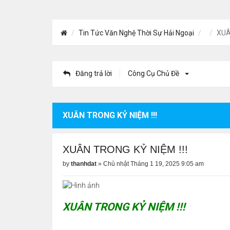
Tin Tức Văn Nghệ Thời Sự Hải Ngoại
XUÂ
Đăng trả lời
Công Cụ Chủ Đề
XUÂN TRONG KỶ NIỆM !!!
XUÂN TRONG KỶ NIỆM !!!
by
thanhdat
»
Chủ nhật Tháng 1 19, 2025 9:05 am
XUÂN TRONG KỶ NIỆM !!!