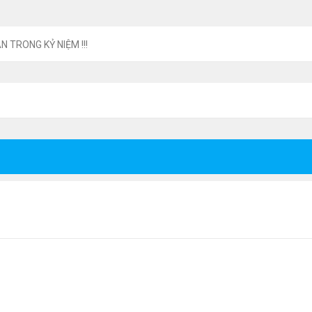
N TRONG KỶ NIỆM !!!