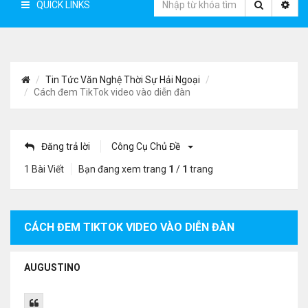
QUICK LINKS
Tin Tức Văn Nghệ Thời Sự Hải Ngoại
Cách đem TikTok video vào diễn đàn
Đăng trả lời
Công Cụ Chủ Đề
1 Bài Viết
Bạn đang xem trang
1
/
1
trang
CÁCH ĐEM TIKTOK VIDEO VÀO DIỄN ĐÀN
AUGUSTINO