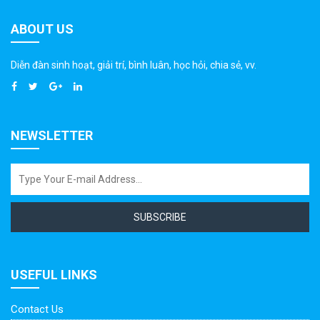
ABOUT US
Diễn đàn sinh hoạt, giải trí, bình luân, học hỏi, chia sẻ, vv.
NEWSLETTER
SUBSCRIBE
USEFUL LINKS
Contact Us