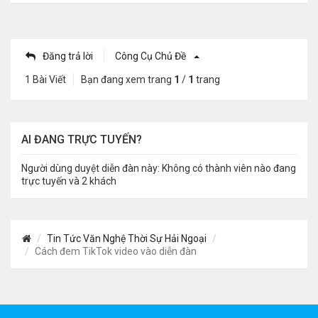
Đăng trả lời
Công Cụ Chủ Đề
1 Bài Viết
Bạn đang xem trang
1
/
1
trang
AI ĐANG TRỰC TUYẾN?
Người dùng duyệt diễn đàn này: Không có thành viên nào đang
trực tuyến và 2 khách
Tin Tức Văn Nghệ Thời Sự Hải Ngoại
Cách đem TikTok video vào diễn đàn