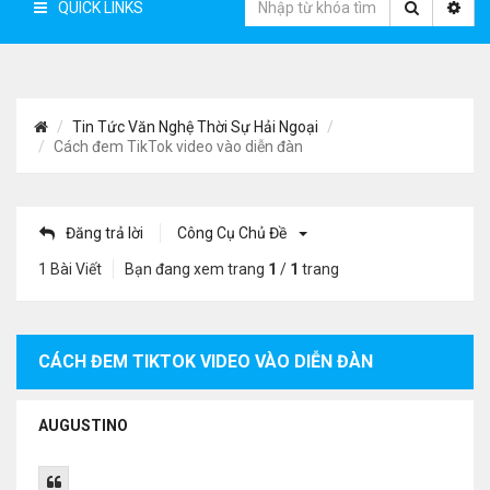
QUICK LINKS
Tin Tức Văn Nghệ Thời Sự Hải Ngoại
Cách đem TikTok video vào diễn đàn
Đăng trả lời
Công Cụ Chủ Đề
1 Bài Viết
Bạn đang xem trang
1
/
1
trang
CÁCH ĐEM TIKTOK VIDEO VÀO DIỄN ĐÀN
AUGUSTINO