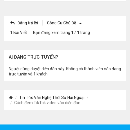
Đăng trả lời
Công Cụ Chủ Đề
1 Bài Viết
Bạn đang xem trang
1
/
1
trang
AI ĐANG TRỰC TUYẾN?
Người dùng duyệt diễn đàn này: Không có thành viên nào đang
trực tuyến và 1 khách
Tin Tức Văn Nghệ Thời Sự Hải Ngoại
Cách đem TikTok video vào diễn đàn