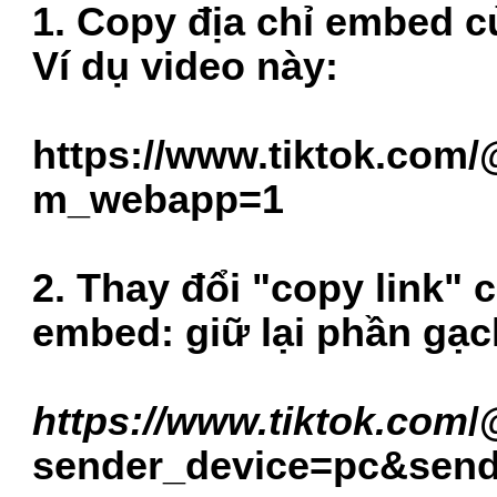
1. Copy địa chỉ embed củ
Ví dụ video này:
https://www.tiktok.com/
m_webapp=1
2. Thay đổi "copy link" 
embed: giữ lại phần gạc
https://www.tiktok.com
/
sender_device=pc&sen