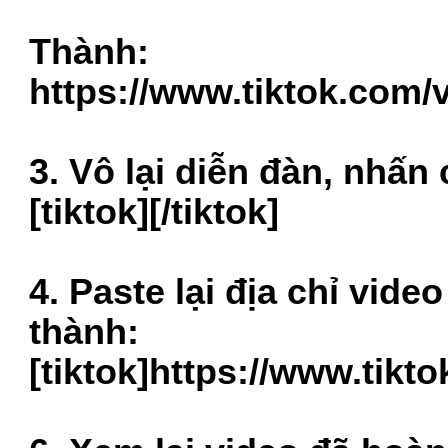
Thành:
https://www.tiktok.com
3. Vô lại diễn đàn, nhấn
[tiktok][/tiktok]
4. Paste lại địa chỉ vid
thành:
[tiktok]
https://www.tikt