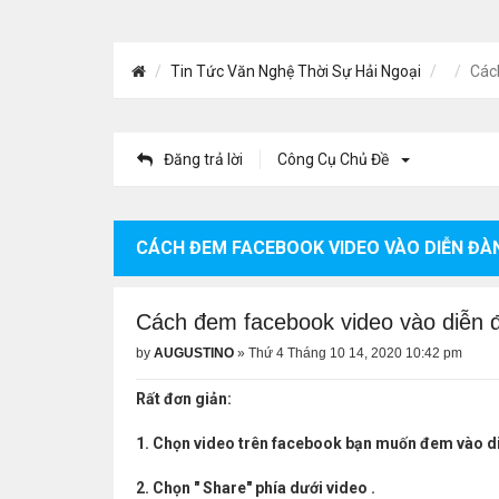
Tin Tức Văn Nghệ Thời Sự Hải Ngoại
Các
Đăng trả lời
Công Cụ Chủ Đề
CÁCH ĐEM FACEBOOK VIDEO VÀO DIỄN ĐÀ
Cách đem facebook video vào diễn 
by
AUGUSTINO
»
Thứ 4 Tháng 10 14, 2020 10:42 pm
Rất đơn giản:
1. Chọn video trên facebook bạn muốn đem vào d
2. Chọn " Share" phía dưới video .