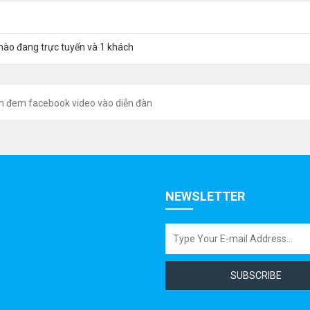
nào đang trực tuyến và 1 khách
h đem facebook video vào diễn đàn
NEWSLETTER
SUBSCRIBE