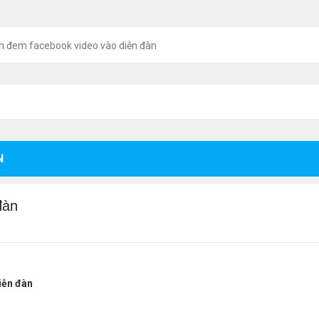
h đem facebook video vào diễn đàn
N
đàn
iễn đàn