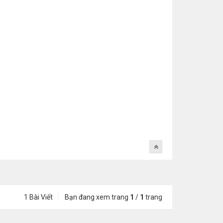
1 Bài Viết
Bạn đang xem trang
1
/
1
trang