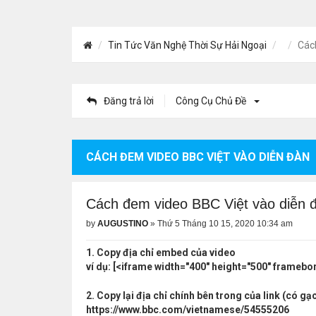
Tin Tức Văn Nghệ Thời Sự Hải Ngoại
Các
Đăng trả lời
Công Cụ Chủ Đề
CÁCH ĐEM VIDEO BBC VIỆT VÀO DIỄN ĐÀN
Cách đem video BBC Việt vào diễn 
by
AUGUSTINO
»
Thứ 5 Tháng 10 15, 2020 10:34 am
1. Copy địa chỉ embed của video
ví dụ: [<iframe width="400" height="500" framebo
2. Copy lại địa chỉ chính bên trong của link (có gạc
https://www.bbc.com/vietnamese/54555206