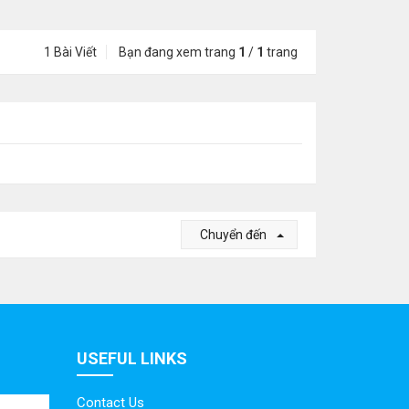
1 Bài Viết
Bạn đang xem trang
1
/
1
trang
Chuyển đến
USEFUL LINKS
Contact Us