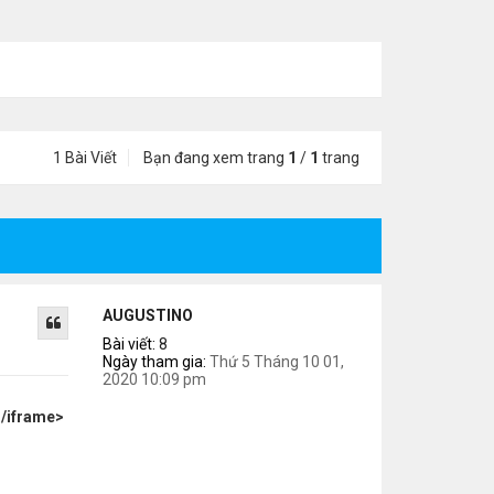
1 Bài Viết
Bạn đang xem trang
1
/
1
trang
AUGUSTINO
Bài viết:
8
Ngày tham gia:
Thứ 5 Tháng 10 01,
2020 10:09 pm
/iframe>