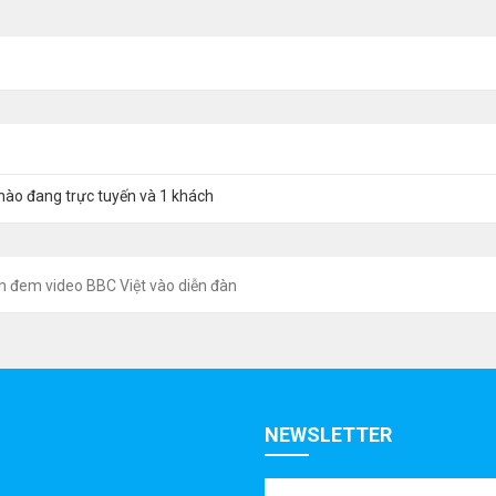
nào đang trực tuyến và 1 khách
h đem video BBC Việt vào diễn đàn
NEWSLETTER