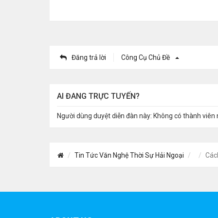
Đăng trả lời
Công Cụ Chủ Đề
AI ĐANG TRỰC TUYẾN?
Người dùng duyệt diễn đàn này: Không có thành viên 
Tin Tức Văn Nghệ Thời Sự Hải Ngoại
Các