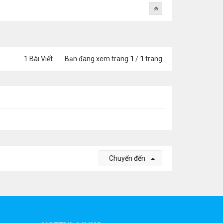
1 Bài Viết
Bạn đang xem trang
1
/
1
trang
Chuyển đến