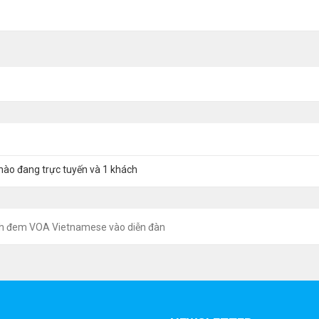
nào đang trực tuyến và 1 khách
h đem VOA Vietnamese vào diễn đàn