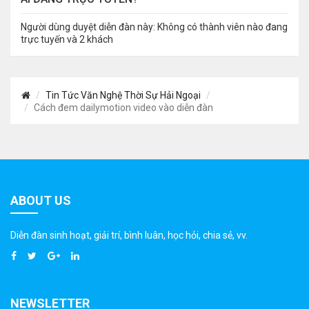
Người dùng duyệt diễn đàn này: Không có thành viên nào đang
trực tuyến và 2 khách
Tin Tức Văn Nghệ Thời Sự Hải Ngoại
Cách đem dailymotion video vào diễn đàn
ABOUT US
Diễn đàn sinh hoạt, giải trí, bình luân, học hỏi, chia sẻ, vv.
NEWSLETTER