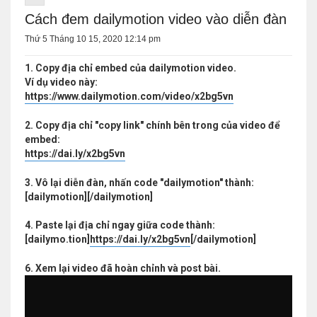
Cách đem dailymotion video vào diễn đàn
Thứ 5 Tháng 10 15, 2020 12:14 pm
1. Copy địa chỉ embed của dailymotion video.
Ví dụ video này:
https://www.dailymotion.com/video/x2bg5vn
2. Copy địa chỉ "copy link" chính bên trong của video để
embed:
https://dai.ly/x2bg5vn
3. Vô lại diễn đàn, nhấn code "dailymotion" thành:
[dailymotion][/dailymotion]
4. Paste lại địa chỉ ngay giữa code thành:
[dailymo.tion]
https://dai.ly/x2bg5vn
[/dailymotion]
6. Xem lại video đã hoàn chỉnh và post bài.