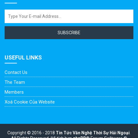
SUBSCRIBE
USEFUL LINKS
Contact Us
The Team
Members
Xoá Cookie Của Website
Copyright © 2016 - 2018
Tin Tức Văn Nghệ Thời Sự Hải Ngoại
.