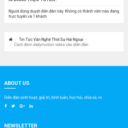
Người dùng duyệt diễn đàn này: Không có thành viên nào đang
trực tuyến và 1 khách
Tin Tức Văn Nghệ Thời Sự Hải Ngoại
Cách đem dailymotion video vào diễn đàn
ABOUT US
Diễn đàn sinh hoạt, giải trí, bình luân, học hỏi, chia sẻ, vv.
NEWSLETTER