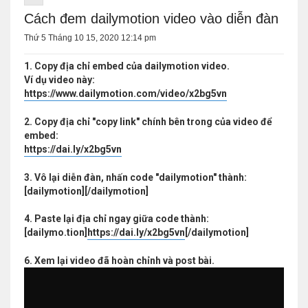
Cách đem dailymotion video vào diễn đàn
Thứ 5 Tháng 10 15, 2020 12:14 pm
1. Copy địa chỉ embed của dailymotion video.
Ví dụ video này:
https://www.dailymotion.com/video/x2bg5vn
2. Copy địa chỉ "copy link" chính bên trong của video để
embed:
https://dai.ly/x2bg5vn
3. Vô lại diễn đàn, nhấn code "dailymotion" thành:
[dailymotion][/dailymotion]
4. Paste lại địa chỉ ngay giữa code thành:
[dailymo.tion]
https://dai.ly/x2bg5vn
[/dailymotion]
6. Xem lại video đã hoàn chỉnh và post bài.