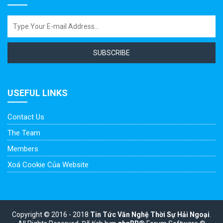
SUBSCRIBE
USEFUL LINKS
Contact Us
The Team
Members
Xoá Cookie Của Website
Copyright © 2016 - 2018
Tin Tức Văn Nghệ Thời Sự Hải Ngoại
.