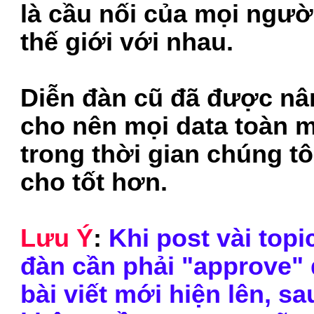
là cầu nối của mọi người
thế giới với nhau.
Diễn đàn cũ đã được nân
cho nên mọi data toàn m
trong thời gian chúng t
cho tốt hơn.
Lưu Ý
:
Khi post vài topi
đàn cần phải "approve" 
bài viết mới hiện lên, sa