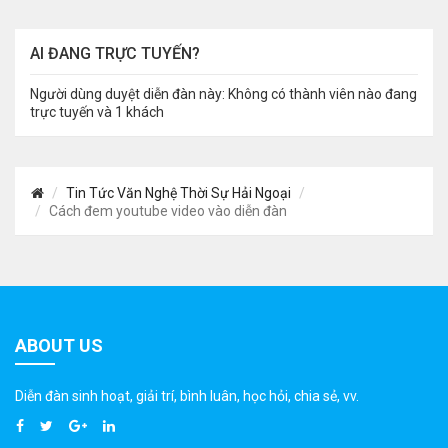
AI ĐANG TRỰC TUYẾN?
Người dùng duyệt diễn đàn này: Không có thành viên nào đang
trực tuyến và 1 khách
Tin Tức Văn Nghệ Thời Sự Hải Ngoại
Cách đem youtube video vào diễn đàn
ABOUT US
Diễn đàn sinh hoạt, giải trí, bình luân, học hỏi, chia sẻ, vv.