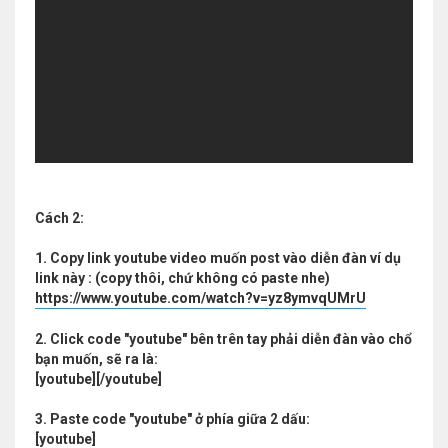
Cách 2:
1. Copy link youtube video muốn post vào diễn đàn ví dụ
link này : (copy thôi, chứ không có paste nhe)
https://www.youtube.com/watch?v=yz8ymvqUMrU
2. Click code "youtube" bên trên tay phải diễn đàn vào chổ
bạn muốn, sẽ ra là:
[youtube][/youtube]
3. Paste code "youtube" ở phía giữa 2 dấu:
[youtube]