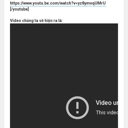
https://www.youtu.be.com/watch?v=yz8ymvqUMrU
[/youtube]
Video chúng ta sẽ hiện ra là: