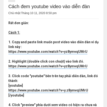
Cách đem youtube video vào diễn đàn
Chủ nhật Tháng 10 11, 2020 8:50 pm
Rất đơn giản:
Cách 1:
1. Copy and paste link muốn post video vào diễn đàn ví dụ
link này :
https://www.youtube.com/watch?v=yz8ymvqUMrU
2. Highlight (double click con chuột) vào link đó.
https://www.youtube.com/watch?v=yz8ymvqUMrU
3. Click code "youtube" bên trên tay phải diễn đàn, link đó
thành:
[youtube]
https://www.youtube.com/watch?v=y.z8ymvqUMrU
[/youtube]
4. Click "preview" phía dưới xem video có hiện ra chưa và