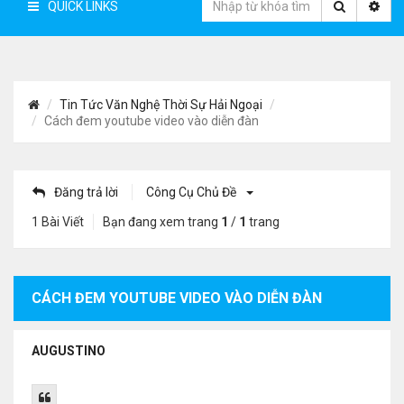
QUICK LINKS
Tin Tức Văn Nghệ Thời Sự Hải Ngoại
Cách đem youtube video vào diễn đàn
Đăng trả lời
Công Cụ Chủ Đề
1 Bài Viết
Bạn đang xem trang
1
/
1
trang
CÁCH ĐEM YOUTUBE VIDEO VÀO DIỄN ĐÀN
AUGUSTINO