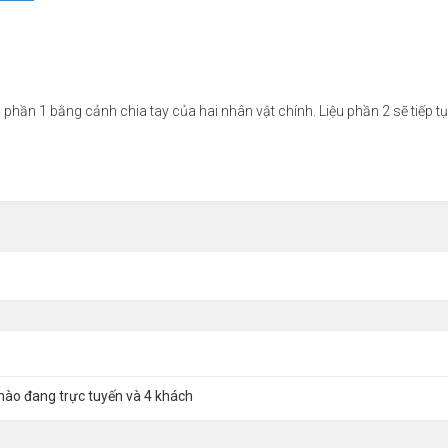
ần 1 bằng cảnh chia tay của hai nhân vật chính. Liệu phần 2 sẽ tiếp t
nào đang trực tuyến và 4 khách