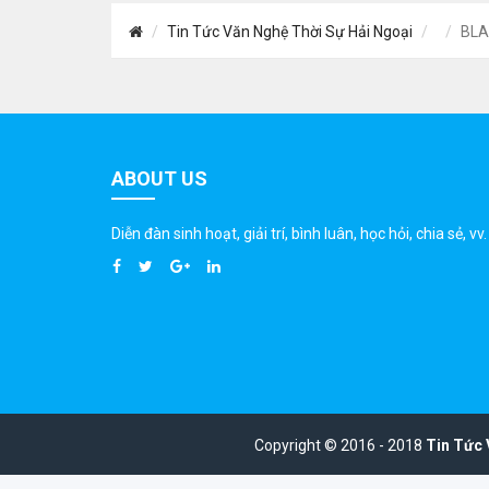
Tin Tức Văn Nghệ Thời Sự Hải Ngoại
BLA
ABOUT US
Diễn đàn sinh hoạt, giải trí, bình luân, học hỏi, chia sẻ, vv.
Copyright © 2016 - 2018
Tin Tức 