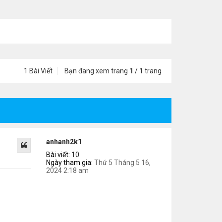
1 Bài Viết
Bạn đang xem trang
1
/
1
trang
anhanh2k1
Bài viết:
10
Ngày tham gia:
Thứ 5 Tháng 5 16,
2024 2:18 am