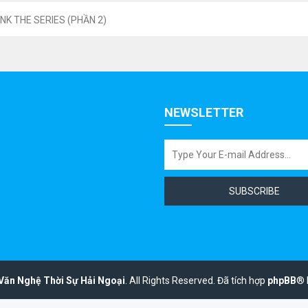
NK THE SERIES (PHẦN 2)
NEWSLETTER
SUBSCRIBE
Văn Nghệ Thời Sự Hải Ngoại
.
All Rights Reserved.
Đã tích hợp
phpBB
® 