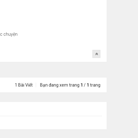
ục chuyện
1 Bài Viết
Bạn đang xem trang
1
/
1
trang