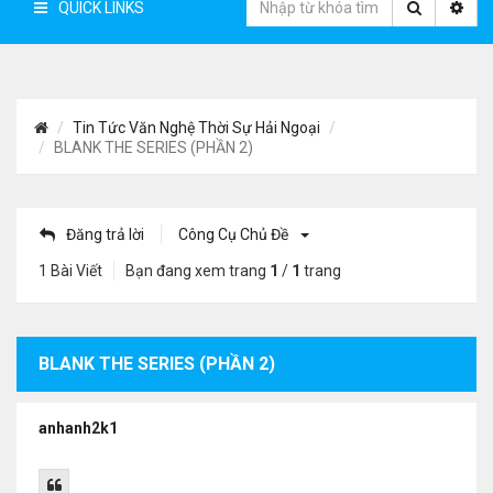
QUICK LINKS
Tin Tức Văn Nghệ Thời Sự Hải Ngoại
BLANK THE SERIES (PHẦN 2)
Đăng trả lời
Công Cụ Chủ Đề
1 Bài Viết
Bạn đang xem trang
1
/
1
trang
BLANK THE SERIES (PHẦN 2)
anhanh2k1