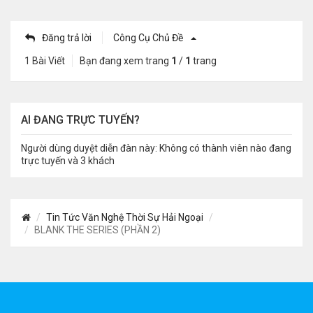
Đăng trả lời
Công Cụ Chủ Đề
1 Bài Viết
Bạn đang xem trang
1
/
1
trang
AI ĐANG TRỰC TUYẾN?
Người dùng duyệt diễn đàn này: Không có thành viên nào đang
trực tuyến và 3 khách
Tin Tức Văn Nghệ Thời Sự Hải Ngoại
BLANK THE SERIES (PHẦN 2)