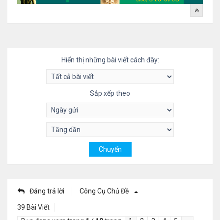
Hiển thị những bài viết cách đây:
Sắp xếp theo
Đăng trả lời
Công Cụ Chủ Đề
39 Bài Viết