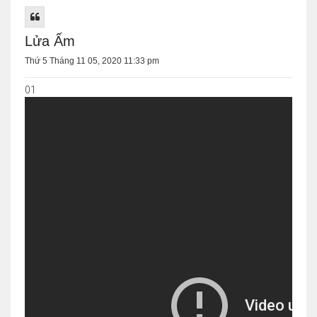
Lửa Ấm
Thứ 5 Tháng 11 05, 2020 11:33 pm
01