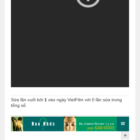
Sửa lần cuối bởi
1
vào ngày
VietFilm
với 0 lần sửa trong
tổng số.