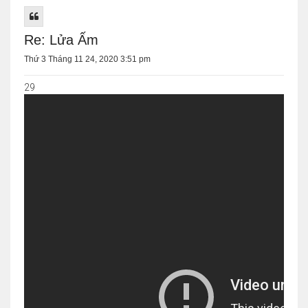
Re: Lửa Ấm
Thứ 3 Tháng 11 24, 2020 3:51 pm
29