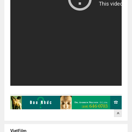
VietFilm