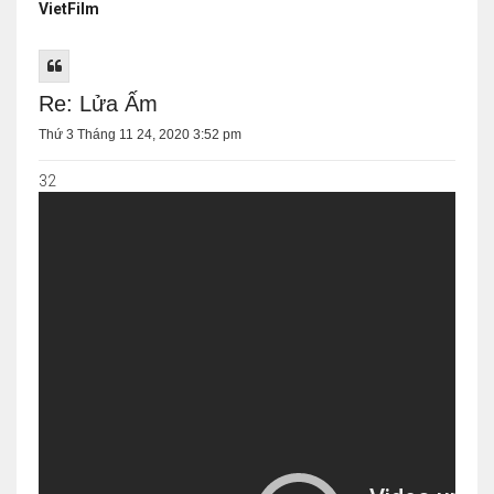
VietFilm
Re: Lửa Ấm
Thứ 3 Tháng 11 24, 2020 3:52 pm
32