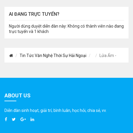
AI ĐANG TRỰC TUYẾN?
Người dùng duyệt diễn đàn này: Không có thành viên nào đang
trực tuyến và 1 khách
Tin Tức Văn Nghệ Thời Sự Hải Ngoại
Lửa Ấm -
ABOUT US
Diễn đàn sinh hoạt, giải trí, bình luân, học hỏi, chia sẻ, vv.