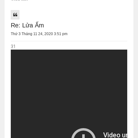
Re: Lửa Ấm
Thứ 3 Tháng 11 24, 2020 3:51 pm
31