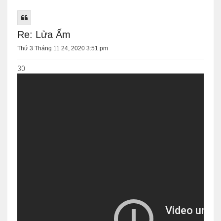
Re: Lửa Ấm
Thứ 3 Tháng 11 24, 2020 3:51 pm
30