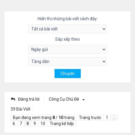
Hiển thị những bài viết cách đây:
Sắp xếp theo
Đăng trả lời
Công Cụ Chủ Đề
39 Bài Viết
Bạn đang xem trang
8
/
10
trang
Trang trước
1
…
6
7
8
9
10
Trang kế tiếp