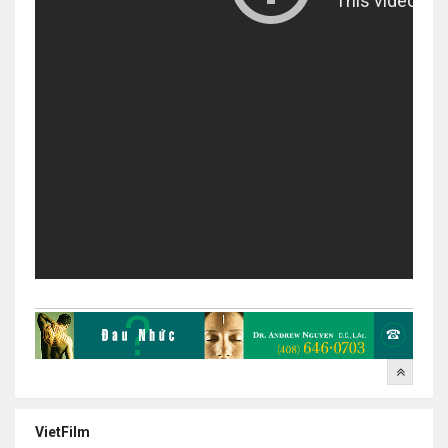
VietFilm