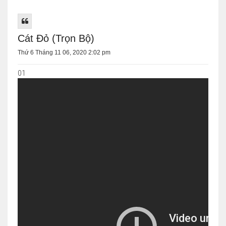
Cát Đỏ (Trọn Bộ)
Thứ 6 Tháng 11 06, 2020 2:02 pm
01