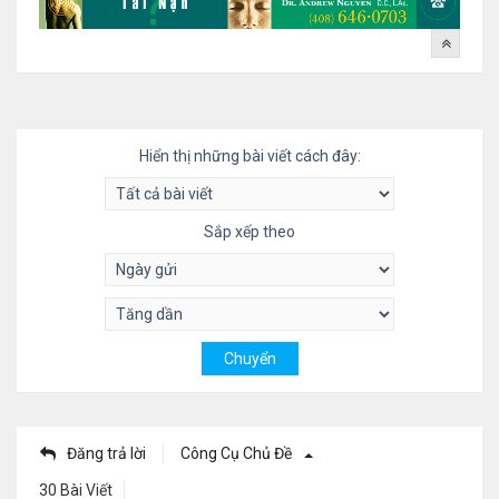
Hiển thị những bài viết cách đây:
Sắp xếp theo
Đăng trả lời
Công Cụ Chủ Đề
30 Bài Viết