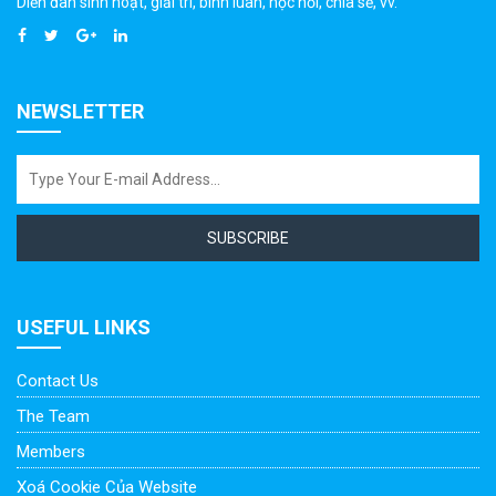
Diễn đàn sinh hoạt, giải trí, bình luân, học hỏi, chia sẻ, vv.
NEWSLETTER
SUBSCRIBE
USEFUL LINKS
Contact Us
The Team
Members
Xoá Cookie Của Website