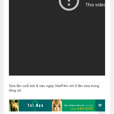
Sửa lần cuối bởi
1
vào ngày
VietFilm
với 0 lần sửa trong
tổng số.