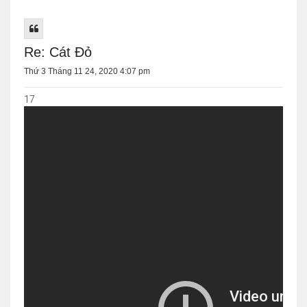
Re: Cát Đỏ
Thứ 3 Tháng 11 24, 2020 4:07 pm
17