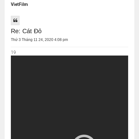
VietFilm
Re: Cát Đỏ
Thứ 3 Tháng 11 24, 2020 4:08 pm
19