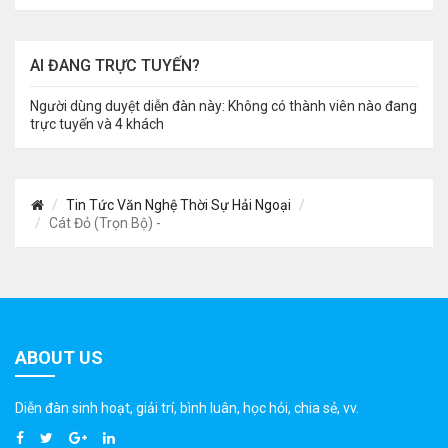
AI ĐANG TRỰC TUYẾN?
Người dùng duyệt diễn đàn này: Không có thành viên nào đang
trực tuyến và 4 khách
Tin Tức Văn Nghệ Thời Sự Hải Ngoại
Cát Đỏ (Trọn Bộ) -
ABOUT US
Diễn đàn sinh hoạt, giải trí, bình luân, học hỏi, chia sẻ, vv.