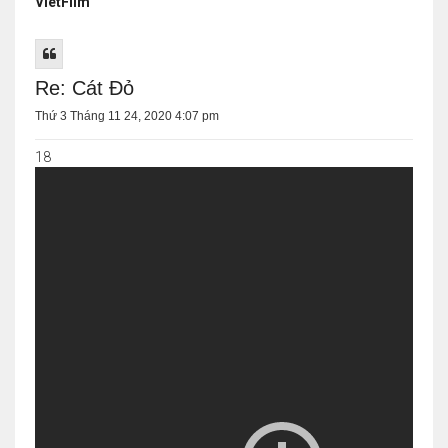
VietFilm
Re: Cát Đỏ
Thứ 3 Tháng 11 24, 2020 4:07 pm
18