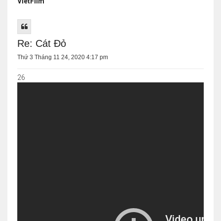
VietFilm
Re: Cát Đỏ
Thứ 3 Tháng 11 24, 2020 4:17 pm
26