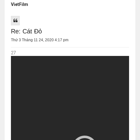
VietFilm
Re: Cát Đỏ
Thứ 3 Tháng 11 24, 2020 4:17 pm
27