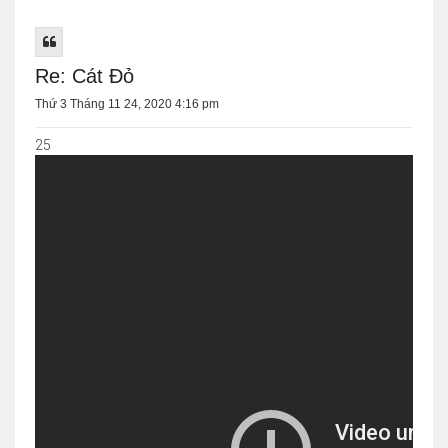
Re: Cát Đỏ
Thứ 3 Tháng 11 24, 2020 4:16 pm
25