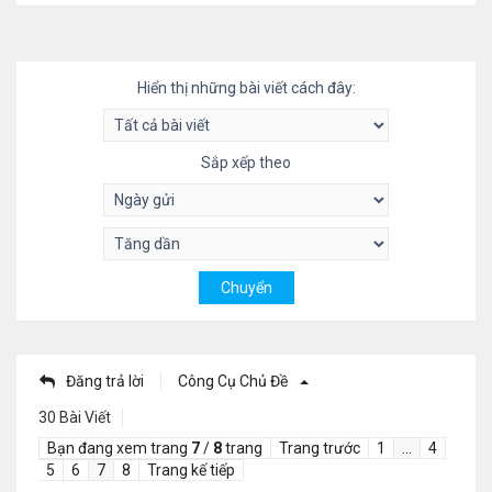
Hiển thị những bài viết cách đây:
Sắp xếp theo
Đăng trả lời
Công Cụ Chủ Đề
30 Bài Viết
Bạn đang xem trang
7
/
8
trang
Trang trước
1
…
4
5
6
7
8
Trang kế tiếp