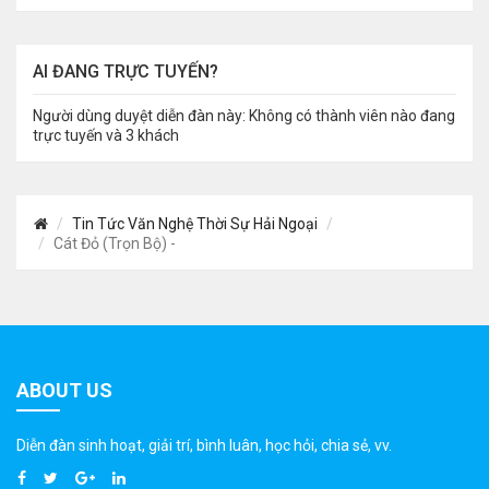
AI ĐANG TRỰC TUYẾN?
Người dùng duyệt diễn đàn này: Không có thành viên nào đang
trực tuyến và 3 khách
Tin Tức Văn Nghệ Thời Sự Hải Ngoại
Cát Đỏ (Trọn Bộ) -
ABOUT US
Diễn đàn sinh hoạt, giải trí, bình luân, học hỏi, chia sẻ, vv.