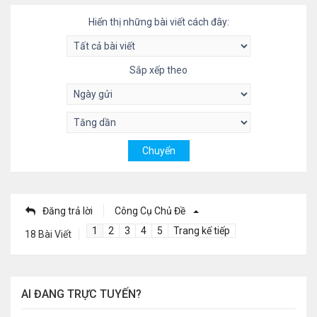
Hiển thị những bài viết cách đây:
Sắp xếp theo
Đăng trả lời
Công Cụ Chủ Đề
1
2
3
4
5
Trang kế tiếp
18 Bài Viết
AI ĐANG TRỰC TUYẾN?