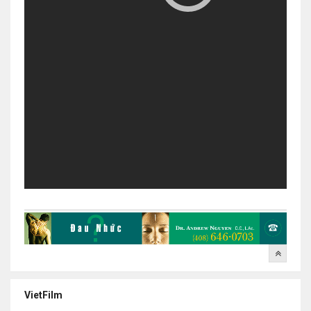
VietFilm