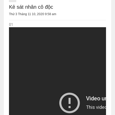
Kẻ sát nhân cô độc
Thứ 3 Tháng 11 10, 2020 9:58 am
01