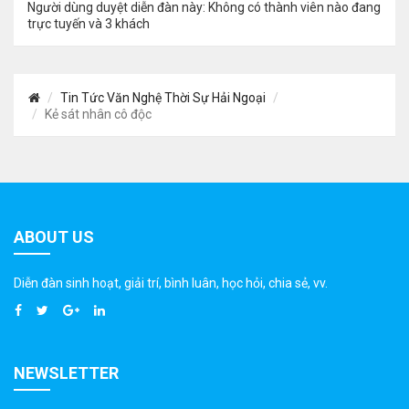
Người dùng duyệt diễn đàn này: Không có thành viên nào đang
trực tuyến và 3 khách
Tin Tức Văn Nghệ Thời Sự Hải Ngoại
Kẻ sát nhân cô độc
ABOUT US
Diễn đàn sinh hoạt, giải trí, bình luân, học hỏi, chia sẻ, vv.
NEWSLETTER