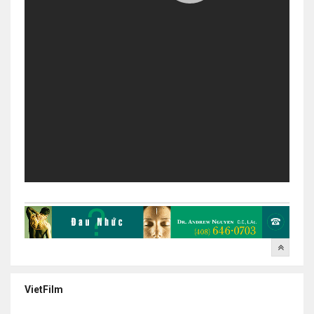
VietFilm