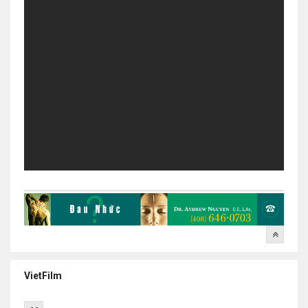
VietFilm