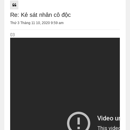
Re: Kẻ sát nhân cô độc
Thứ 3 Tháng 11 10, 2020 9:59 am
03