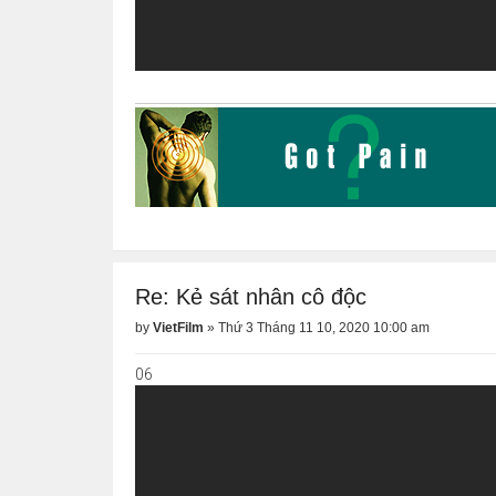
Re: Kẻ sát nhân cô độc
by
VietFilm
»
Thứ 3 Tháng 11 10, 2020 10:00 am
06