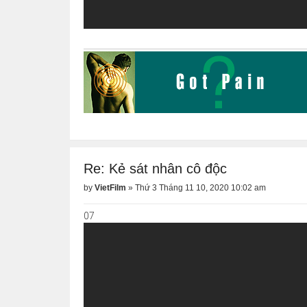
Re: Kẻ sát nhân cô độc
by
VietFilm
»
Thứ 3 Tháng 11 10, 2020 10:02 am
07