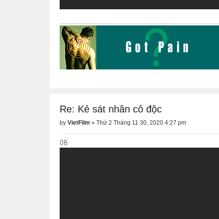
Re: Kẻ sát nhân cô độc
by
VietFilm
»
Thứ 2 Tháng 11 30, 2020 4:27 pm
08