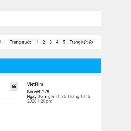
t
Trang trước
1
2
3
4
5
Trang kế tiếp
VietFilm
Bài viết:
278
Ngày tham gia:
Thứ 5 Tháng 10 15,
2020 1:20 pm