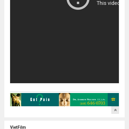
VietFilm