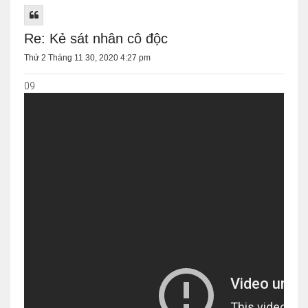
Re: Kẻ sát nhân cô độc
Thứ 2 Tháng 11 30, 2020 4:27 pm
09