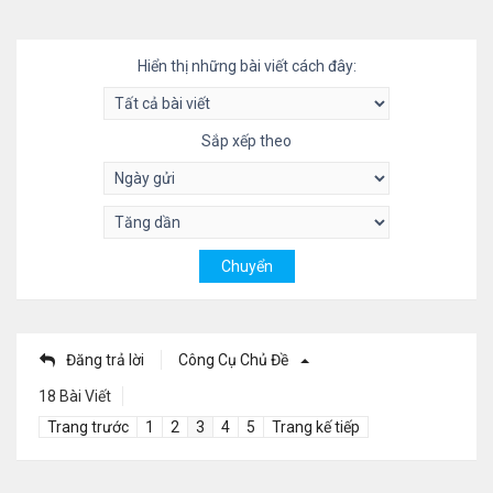
Hiển thị những bài viết cách đây:
Sắp xếp theo
Đăng trả lời
Công Cụ Chủ Đề
18 Bài Viết
Trang trước
1
2
3
4
5
Trang kế tiếp