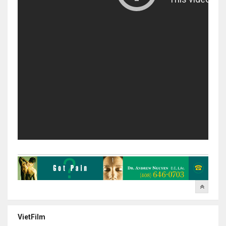
VietFilm