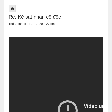
Re: Kẻ sát nhân cô độc
Thứ 2 Tháng 11 30, 2020 4:27 pm
10