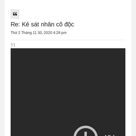
Re: Kẻ sát nhân cô độc
Thứ 2 Tháng 11 30, 2020 4:28 pm
11