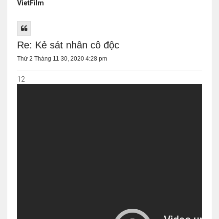
VietFilm
Re: Kẻ sát nhân cô độc
Thứ 2 Tháng 11 30, 2020 4:28 pm
12