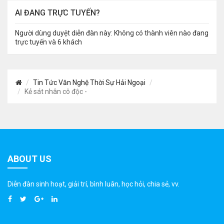
AI ĐANG TRỰC TUYẾN?
Người dùng duyệt diễn đàn này: Không có thành viên nào đang
trực tuyến và 6 khách
Tin Tức Văn Nghệ Thời Sự Hải Ngoại
Kẻ sát nhân cô độc -
ABOUT US
Diễn đàn sinh hoạt, giải trí, bình luân, học hỏi, chia sẻ, vv.