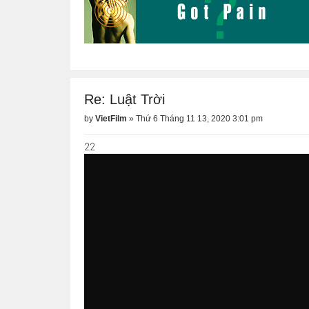
Re: Luật Trời
by
VietFilm
»
Thứ 6 Tháng 11 13, 2020 3:01 pm
22