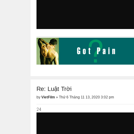
Re: Luật Trời
by
VietFilm
»
Thứ 6 Tháng 11 13, 2020 3:02 pm
24