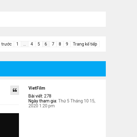
 trước
1
…
4
5
6
7
8
9
Trang kế tiếp
VietFilm
Bài viết:
278
Ngày tham gia:
Thứ 5 Tháng 10 15,
2020 1:20 pm