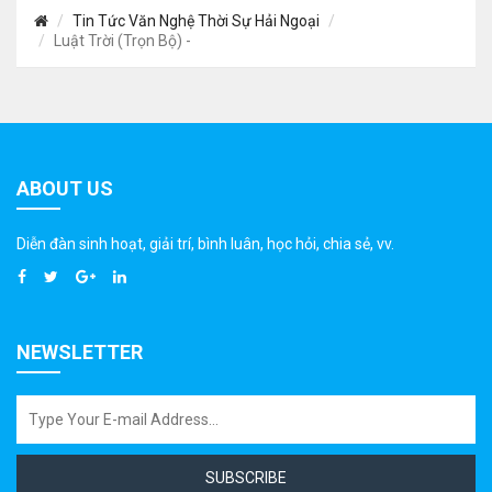
Tin Tức Văn Nghệ Thời Sự Hải Ngoại
Luật Trời (Trọn Bộ) -
ABOUT US
Diễn đàn sinh hoạt, giải trí, bình luân, học hỏi, chia sẻ, vv.
NEWSLETTER
SUBSCRIBE