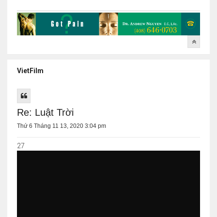
VietFilm
Re: Luật Trời
Thứ 6 Tháng 11 13, 2020 3:04 pm
27