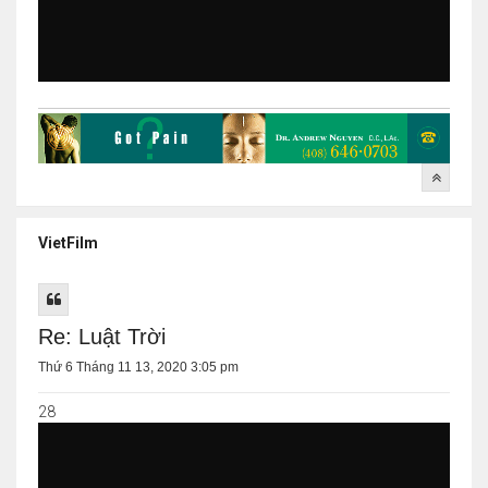
VietFilm
Re: Luật Trời
Thứ 6 Tháng 11 13, 2020 3:05 pm
28