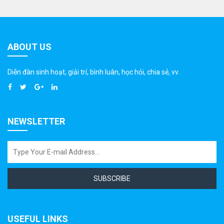
ABOUT US
Diễn đàn sinh hoạt, giải trí, bình luân, học hỏi, chia sẻ, vv.
NEWSLETTER
SUBSCRIBE
USEFUL LINKS