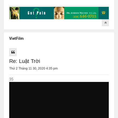
VietFilm
Re: Luật Trời
Thứ 2 Tháng 11 30, 2020 4:35 pm
35