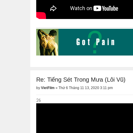
Re: Tiếng Sét Trong Mưa (Lôi Vũ)
by
VietFilm
»
Thứ 6 Tháng 11 13, 2020 3:11 pm
26