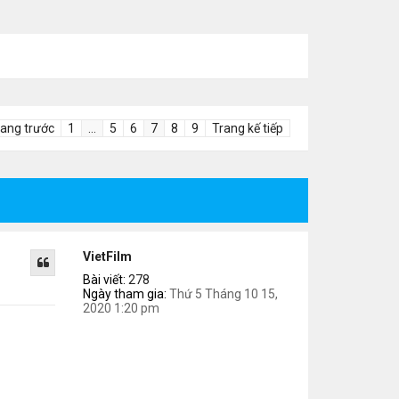
rang trước
1
…
5
6
7
8
9
Trang kế tiếp
VietFilm
Bài viết:
278
Ngày tham gia:
Thứ 5 Tháng 10 15,
2020 1:20 pm