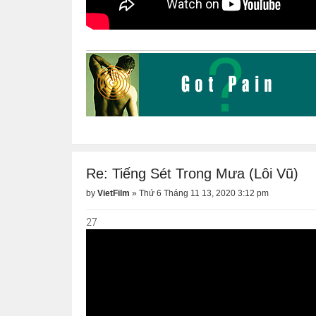
Re: Tiếng Sét Trong Mưa (Lôi Vũ)
by
VietFilm
»
Thứ 6 Tháng 11 13, 2020 3:12 pm
27