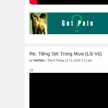
Re: Tiếng Sét Trong Mưa (Lôi Vũ)
by
VietFilm
»
Thứ 6 Tháng 11 13, 2020 3:12 pm
28