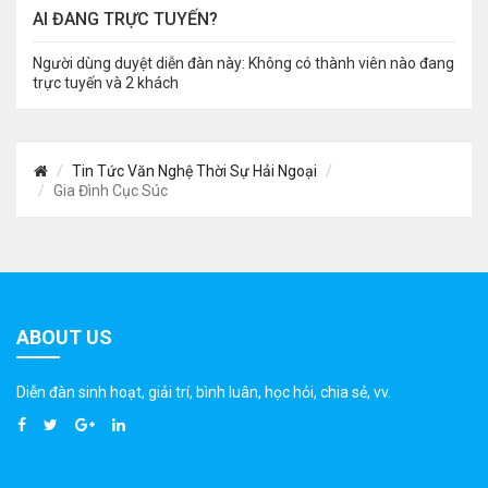
AI ĐANG TRỰC TUYẾN?
Người dùng duyệt diễn đàn này: Không có thành viên nào đang
trực tuyến và 2 khách
Tin Tức Văn Nghệ Thời Sự Hải Ngoại
Gia Đình Cục Súc
ABOUT US
Diễn đàn sinh hoạt, giải trí, bình luân, học hỏi, chia sẻ, vv.