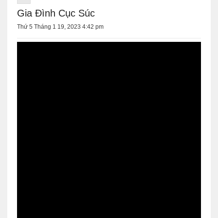
Gia Đình Cục Súc
Thứ 5 Tháng 1 19, 2023 4:42 pm