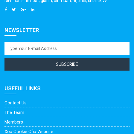
Diễn đàn sinh hoạt, giải trí, bình luân, học hỏi, chia sẻ, vv.
NEWSLETTER
SUBSCRIBE
USEFUL LINKS
Contact Us
The Team
Members
Xoá Cookie Của Website