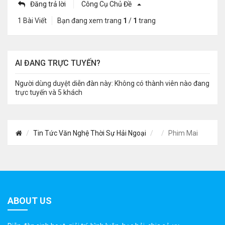
Đăng trả lời
Công Cụ Chủ Đề
1 Bài Viết
Bạn đang xem trang
1
/
1
trang
AI ĐANG TRỰC TUYẾN?
Người dùng duyệt diễn đàn này: Không có thành viên nào đang
trực tuyến và 5 khách
Tin Tức Văn Nghệ Thời Sự Hải Ngoại
Phim Mai
ABOUT US