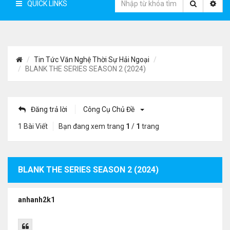
QUICK LINKS
Tin Tức Văn Nghệ Thời Sự Hải Ngoại
BLANK THE SERIES SEASON 2 (2024)
Đăng trả lời
Công Cụ Chủ Đề
1 Bài Viết
Bạn đang xem trang
1
/
1
trang
BLANK THE SERIES SEASON 2 (2024)
anhanh2k1