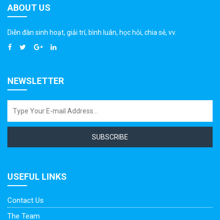
ABOUT US
Diễn đàn sinh hoạt, giải trí, bình luân, học hỏi, chia sẻ, vv.
NEWSLETTER
SUBSCRIBE
USEFUL LINKS
Contact Us
The Team