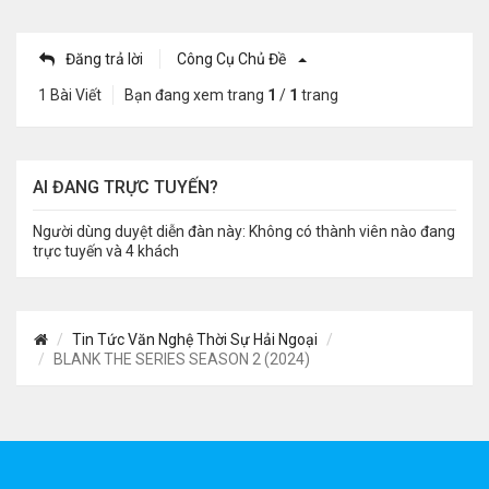
Đăng trả lời
Công Cụ Chủ Đề
1 Bài Viết
Bạn đang xem trang
1
/
1
trang
AI ĐANG TRỰC TUYẾN?
Người dùng duyệt diễn đàn này: Không có thành viên nào đang
trực tuyến và 4 khách
Tin Tức Văn Nghệ Thời Sự Hải Ngoại
BLANK THE SERIES SEASON 2 (2024)