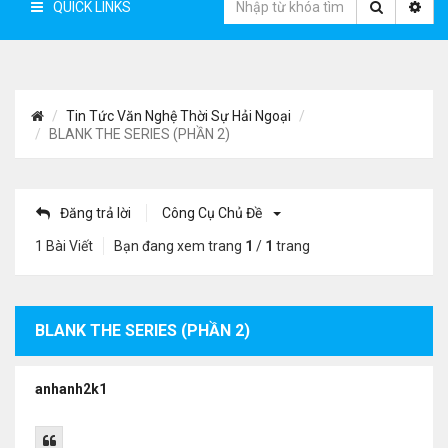
QUICK LINKS
Tin Tức Văn Nghệ Thời Sự Hải Ngoại
BLANK THE SERIES (PHẦN 2)
Đăng trả lời
Công Cụ Chủ Đề
1 Bài Viết
Bạn đang xem trang
1
/
1
trang
BLANK THE SERIES (PHẦN 2)
anhanh2k1