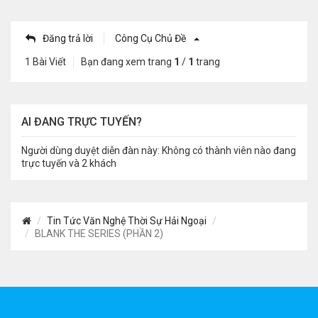
Đăng trả lời
Công Cụ Chủ Đề
1 Bài Viết
Bạn đang xem trang
1
/
1
trang
AI ĐANG TRỰC TUYẾN?
Người dùng duyệt diễn đàn này: Không có thành viên nào đang
trực tuyến và 2 khách
Tin Tức Văn Nghệ Thời Sự Hải Ngoại
BLANK THE SERIES (PHẦN 2)