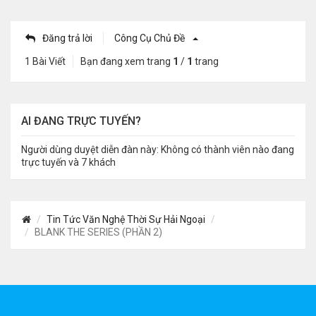
Đăng trả lời
Công Cụ Chủ Đề
1 Bài Viết
Bạn đang xem trang
1
/
1
trang
AI ĐANG TRỰC TUYẾN?
Người dùng duyệt diễn đàn này: Không có thành viên nào đang
trực tuyến và 7 khách
Tin Tức Văn Nghệ Thời Sự Hải Ngoại
BLANK THE SERIES (PHẦN 2)