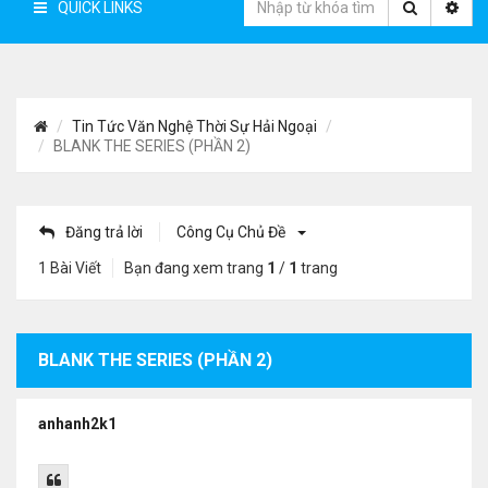
QUICK LINKS
Tin Tức Văn Nghệ Thời Sự Hải Ngoại
BLANK THE SERIES (PHẦN 2)
Đăng trả lời
Công Cụ Chủ Đề
1 Bài Viết
Bạn đang xem trang
1
/
1
trang
BLANK THE SERIES (PHẦN 2)
anhanh2k1