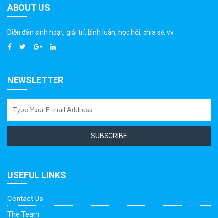
ABOUT US
Diễn đàn sinh hoạt, giải trí, bình luân, học hỏi, chia sẻ, vv.
NEWSLETTER
SUBSCRIBE
USEFUL LINKS
Contact Us
The Team