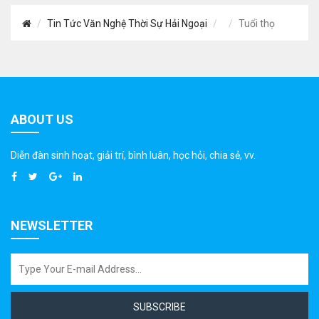
Tin Tức Văn Nghệ Thời Sự Hải Ngoại
Tuổi thọ
ABOUT US
Diễn đàn sinh hoạt, giải trí, bình luân, học hỏi, chia sẻ, vv.
NEWSLETTER
SUBSCRIBE