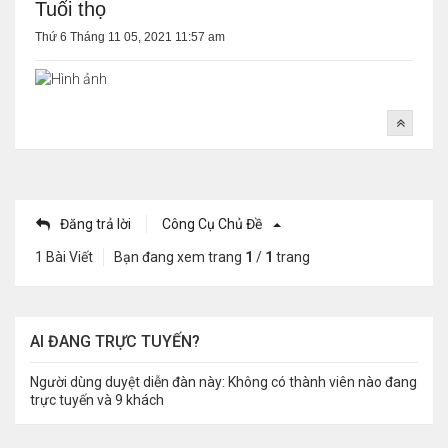
Tuổi thọ
Thứ 6 Tháng 11 05, 2021 11:57 am
Đăng trả lời
Công Cụ Chủ Đề
1 Bài Viết
Bạn đang xem trang
1
/
1
trang
AI ĐANG TRỰC TUYẾN?
Người dùng duyệt diễn đàn này: Không có thành viên nào đang
trực tuyến và 9 khách