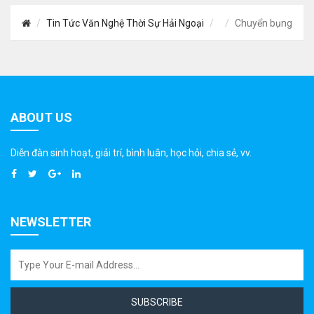
Tin Tức Văn Nghệ Thời Sự Hải Ngoại
Chuyển bụng
ABOUT US
Diễn đàn sinh hoạt, giải trí, bình luân, học hỏi, chia sẻ, vv.
NEWSLETTER
SUBSCRIBE