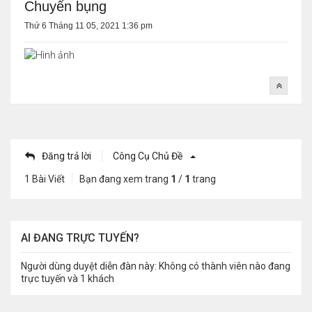
Chuyển bụng
Thứ 6 Tháng 11 05, 2021 1:36 pm
Đăng trả lời
Công Cụ Chủ Đề
1 Bài Viết
Bạn đang xem trang
1
/
1
trang
AI ĐANG TRỰC TUYẾN?
Người dùng duyệt diễn đàn này: Không có thành viên nào đang
trực tuyến và 1 khách