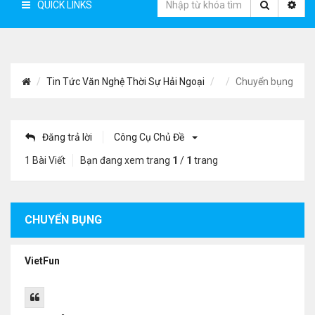
QUICK LINKS
Tin Tức Văn Nghệ Thời Sự Hải Ngoại
Chuyển bụng
Đăng trả lời
Công Cụ Chủ Đề
1 Bài Viết
Bạn đang xem trang
1
/
1
trang
CHUYỂN BỤNG
VietFun