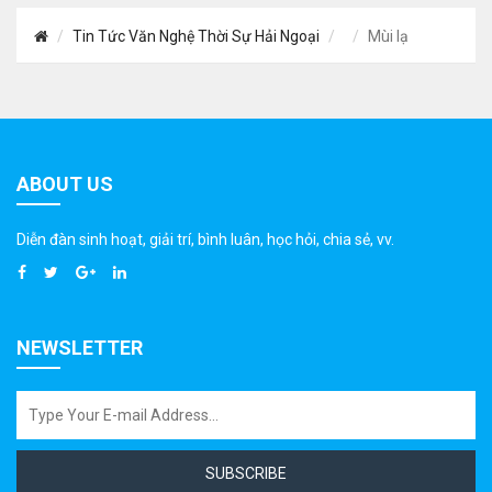
Tin Tức Văn Nghệ Thời Sự Hải Ngoại
Mùi lạ
ABOUT US
Diễn đàn sinh hoạt, giải trí, bình luân, học hỏi, chia sẻ, vv.
NEWSLETTER
SUBSCRIBE