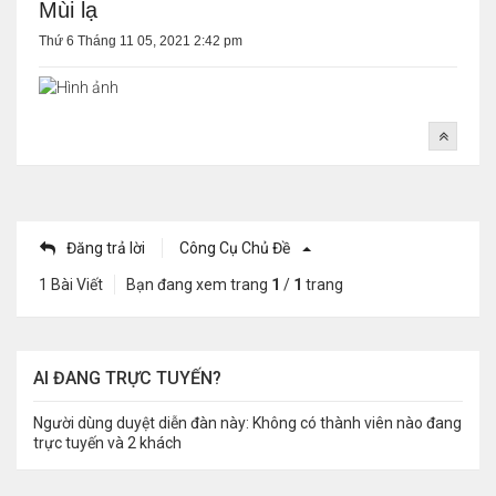
Mùi lạ
Thứ 6 Tháng 11 05, 2021 2:42 pm
Đăng trả lời
Công Cụ Chủ Đề
1 Bài Viết
Bạn đang xem trang
1
/
1
trang
AI ĐANG TRỰC TUYẾN?
Người dùng duyệt diễn đàn này: Không có thành viên nào đang
trực tuyến và 2 khách