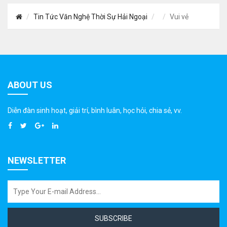
Tin Tức Văn Nghệ Thời Sự Hải Ngoại
Vui vẻ
ABOUT US
Diễn đàn sinh hoạt, giải trí, bình luân, học hỏi, chia sẻ, vv.
NEWSLETTER
SUBSCRIBE