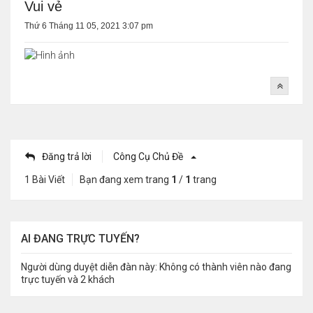
Vui vẻ
Thứ 6 Tháng 11 05, 2021 3:07 pm
Đăng trả lời
Công Cụ Chủ Đề
1 Bài Viết
Bạn đang xem trang
1
/
1
trang
AI ĐANG TRỰC TUYẾN?
Người dùng duyệt diễn đàn này: Không có thành viên nào đang
trực tuyến và 2 khách