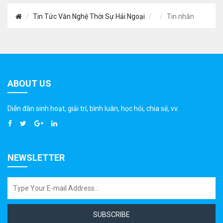
Tin Tức Văn Nghệ Thời Sự Hải Ngoại
Tin nhắn
ABOUT US
Diễn đàn sinh hoạt, giải trí, bình luân, học hỏi, chia sẻ, vv.
NEWSLETTER
SUBSCRIBE