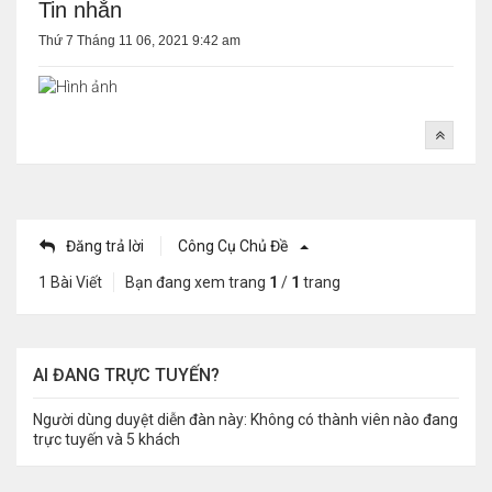
Tin nhắn
Thứ 7 Tháng 11 06, 2021 9:42 am
Đăng trả lời
Công Cụ Chủ Đề
1 Bài Viết
Bạn đang xem trang
1
/
1
trang
AI ĐANG TRỰC TUYẾN?
Người dùng duyệt diễn đàn này: Không có thành viên nào đang
trực tuyến và 5 khách