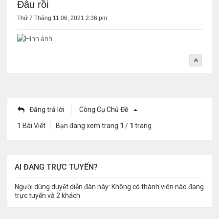
Đâu rồi
Thứ 7 Tháng 11 06, 2021 2:36 pm
Đăng trả lời
Công Cụ Chủ Đề
1 Bài Viết
Bạn đang xem trang
1
/
1
trang
AI ĐANG TRỰC TUYẾN?
Người dùng duyệt diễn đàn này: Không có thành viên nào đang
trực tuyến và 2 khách