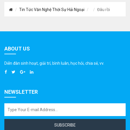
Tin Tức Văn Nghệ Thời Sự Hải Ngoại
Đâu rồi
ABOUT US
Diễn đàn sinh hoạt, giải trí, bình luân, học hỏi, chia sẻ, vv.
NEWSLETTER
SUBSCRIBE