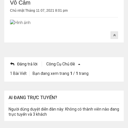
Vô Cảm
Chủ nhật Tháng 11 07, 2021 8:01 pm
Đăng trả lời
Công Cụ Chủ Đề
1 Bài Viết
Bạn đang xem trang
1
/
1
trang
AI ĐANG TRỰC TUYẾN?
Người dùng duyệt diễn đàn này: Không có thành viên nào đang
trực tuyến và 3 khách