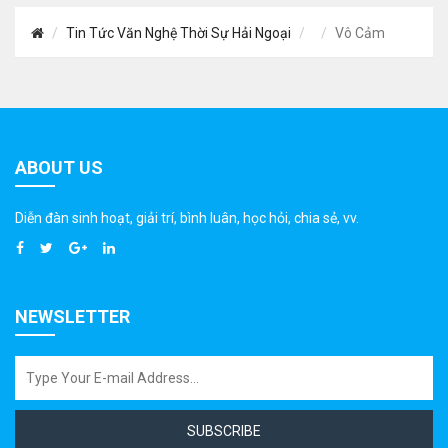
Tin Tức Văn Nghệ Thời Sự Hải Ngoại
Vô Cảm
ABOUT US
Diễn đàn sinh hoạt, giải trí, bình luân, học hỏi, chia sẻ, vv.
NEWSLETTER
SUBSCRIBE