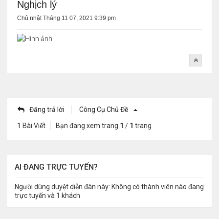
Nghịch lý
Chủ nhật Tháng 11 07, 2021 9:39 pm
Đăng trả lời
Công Cụ Chủ Đề
1 Bài Viết
Bạn đang xem trang
1
/
1
trang
AI ĐANG TRỰC TUYẾN?
Người dùng duyệt diễn đàn này: Không có thành viên nào đang
trực tuyến và 1 khách