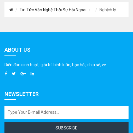
Tin Tức Văn Nghệ Thời Sự Hải Ngoại
Nghịch lý
ABOUT US
Diễn đàn sinh hoạt, giải trí, bình luân, học hỏi, chia sẻ, vv.
NEWSLETTER
SUBSCRIBE