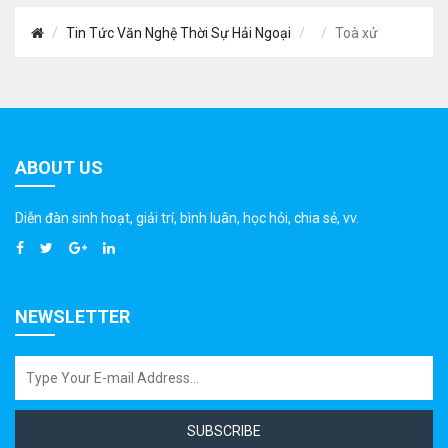
Tin Tức Văn Nghệ Thời Sự Hải Ngoại
Toà xử
ABOUT US
Diễn đàn sinh hoạt, giải trí, bình luân, học hỏi, chia sẻ, vv.
NEWSLETTER
SUBSCRIBE