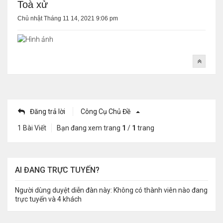
Toà xử
Chủ nhật Tháng 11 14, 2021 9:06 pm
Đăng trả lời
Công Cụ Chủ Đề
1 Bài Viết
Bạn đang xem trang
1
/
1
trang
AI ĐANG TRỰC TUYẾN?
Người dùng duyệt diễn đàn này: Không có thành viên nào đang
trực tuyến và 4 khách