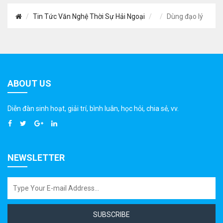
Tin Tức Văn Nghệ Thời Sự Hải Ngoại
Dùng đạo lý
ABOUT US
Diễn đàn sinh hoạt, giải trí, bình luân, học hỏi, chia sẻ, vv.
NEWSLETTER
SUBSCRIBE