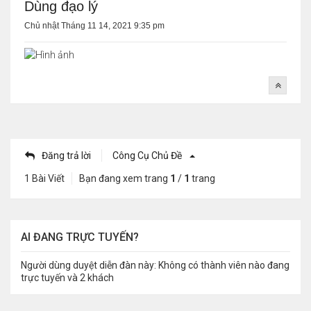
Dùng đạo lý
Chủ nhật Tháng 11 14, 2021 9:35 pm
Đăng trả lời
Công Cụ Chủ Đề
1 Bài Viết
Bạn đang xem trang
1
/
1
trang
AI ĐANG TRỰC TUYẾN?
Người dùng duyệt diễn đàn này: Không có thành viên nào đang
trực tuyến và 2 khách