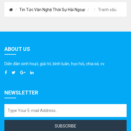
Tin Tức Văn Nghệ Thời Sự Hải Ngoại
Tranh xấu
ABOUT US
Diễn đàn sinh hoạt, giải trí, bình luân, học hỏi, chia sẻ, vv.
NEWSLETTER
SUBSCRIBE