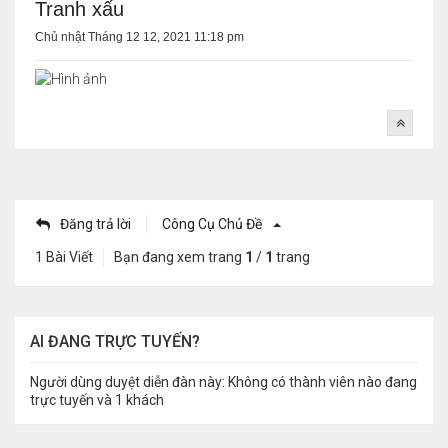
Tranh xấu
Chủ nhật Tháng 12 12, 2021 11:18 pm
Đăng trả lời
Công Cụ Chủ Đề
1 Bài Viết
Bạn đang xem trang
1
/
1
trang
AI ĐANG TRỰC TUYẾN?
Người dùng duyệt diễn đàn này: Không có thành viên nào đang
trực tuyến và 1 khách