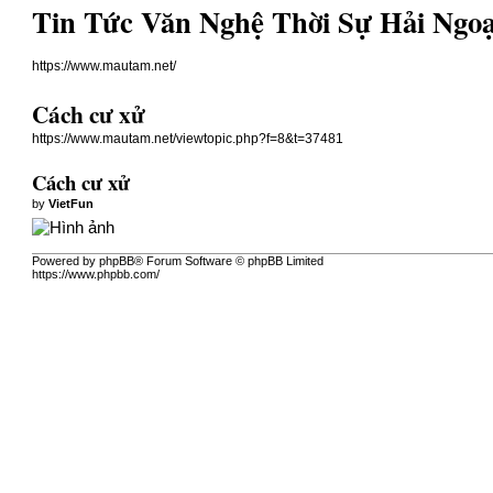
Tin Tức Văn Nghệ Thời Sự Hải Ngoạ
https://www.mautam.net/
Cách cư xử
https://www.mautam.net/viewtopic.php?f=8&t=37481
Cách cư xử
by
VietFun
Powered by phpBB® Forum Software © phpBB Limited
https://www.phpbb.com/