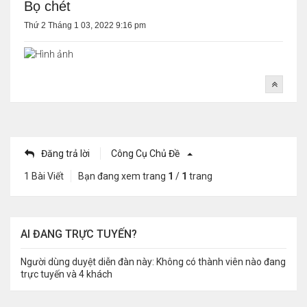
Bọ chét
Thứ 2 Tháng 1 03, 2022 9:16 pm
Đăng trả lời
Công Cụ Chủ Đề
1 Bài Viết
Bạn đang xem trang
1
/
1
trang
AI ĐANG TRỰC TUYẾN?
Người dùng duyệt diễn đàn này: Không có thành viên nào đang
trực tuyến và 4 khách