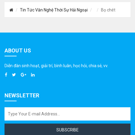
Tin Tức Văn Nghệ Thời Sự Hải Ngoại
Bọ chét
ABOUT US
Diễn đàn sinh hoạt, giải trí, bình luân, học hỏi, chia sẻ, vv.
NEWSLETTER
SUBSCRIBE