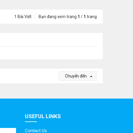
1 Bài Viết
Bạn đang xem trang
1
/
1
trang
Chuyển đến
USEFUL LINKS
Contact Us