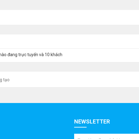
nào đang trực tuyến và 10 khách
g tạo
NEWSLETTER