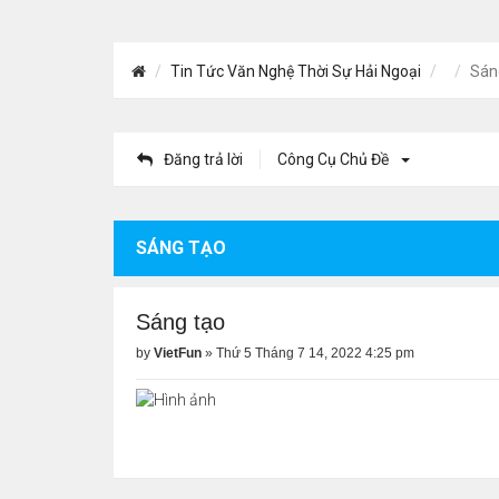
Tin Tức Văn Nghệ Thời Sự Hải Ngoại
Sán
Đăng trả lời
Công Cụ Chủ Đề
SÁNG TẠO
Sáng tạo
by
VietFun
»
Thứ 5 Tháng 7 14, 2022 4:25 pm