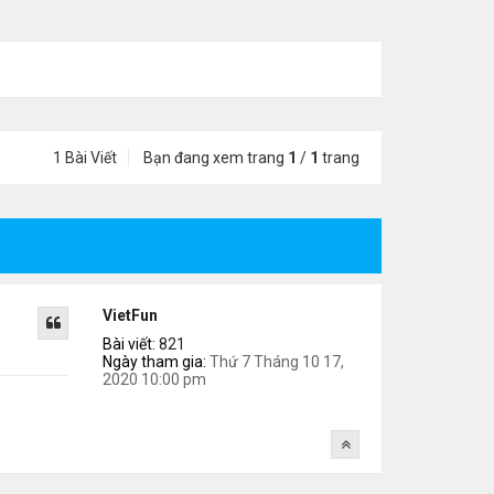
1 Bài Viết
Bạn đang xem trang
1
/
1
trang
VietFun
Bài viết:
821
Ngày tham gia:
Thứ 7 Tháng 10 17,
2020 10:00 pm