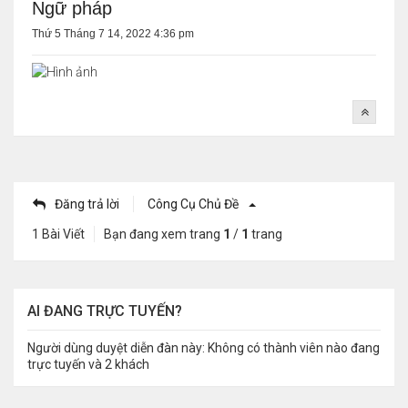
Ngữ pháp
Thứ 5 Tháng 7 14, 2022 4:36 pm
Đăng trả lời
Công Cụ Chủ Đề
1 Bài Viết
Bạn đang xem trang
1
/
1
trang
AI ĐANG TRỰC TUYẾN?
Người dùng duyệt diễn đàn này: Không có thành viên nào đang
trực tuyến và 2 khách