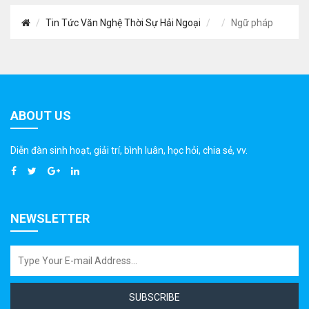
Tin Tức Văn Nghệ Thời Sự Hải Ngoại
Ngữ pháp
ABOUT US
Diễn đàn sinh hoạt, giải trí, bình luân, học hỏi, chia sẻ, vv.
NEWSLETTER
SUBSCRIBE