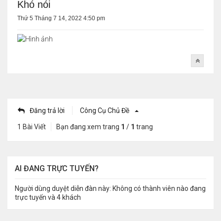
Khó nói
Thứ 5 Tháng 7 14, 2022 4:50 pm
Đăng trả lời
Công Cụ Chủ Đề
1 Bài Viết
Bạn đang xem trang
1
/
1
trang
AI ĐANG TRỰC TUYẾN?
Người dùng duyệt diễn đàn này: Không có thành viên nào đang
trực tuyến và 4 khách