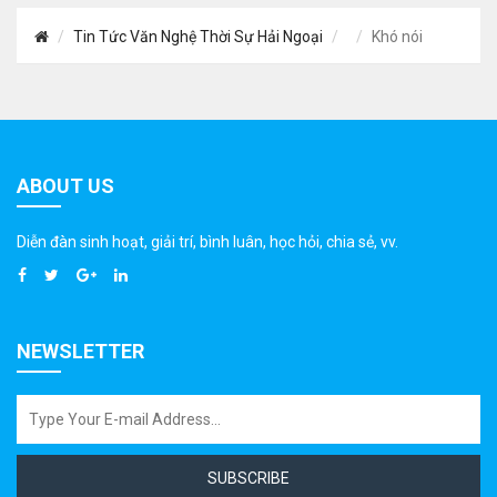
Tin Tức Văn Nghệ Thời Sự Hải Ngoại
Khó nói
ABOUT US
Diễn đàn sinh hoạt, giải trí, bình luân, học hỏi, chia sẻ, vv.
NEWSLETTER
SUBSCRIBE