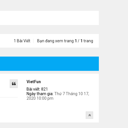
1 Bài Viết
Bạn đang xem trang
1
/
1
trang
VietFun
Bài viết:
821
Ngày tham gia:
Thứ 7 Tháng 10 17,
2020 10:00 pm