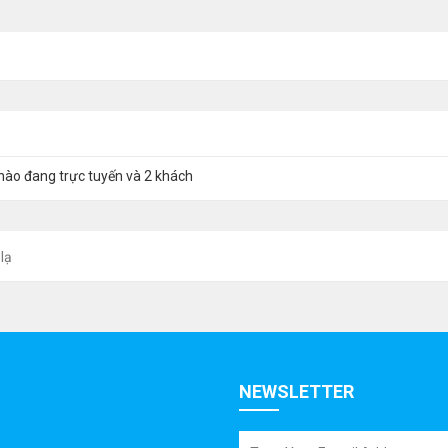
nào đang trực tuyến và 2 khách
lạ
NEWSLETTER