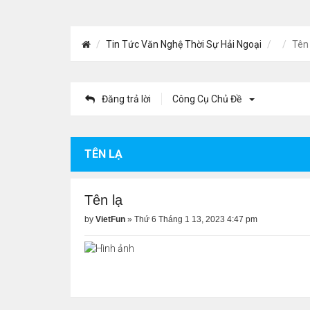
Tin Tức Văn Nghệ Thời Sự Hải Ngoại
Tên 
Đăng trả lời
Công Cụ Chủ Đề
TÊN LẠ
Tên lạ
by
VietFun
»
Thứ 6 Tháng 1 13, 2023 4:47 pm