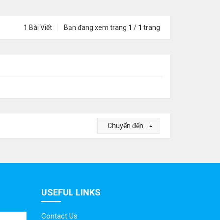
1 Bài Viết
Bạn đang xem trang
1
/
1
trang
Chuyển đến
USEFUL LINKS
Contact Us