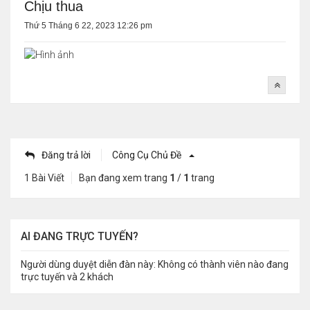
Chịu thua
Thứ 5 Tháng 6 22, 2023 12:26 pm
Đăng trả lời
Công Cụ Chủ Đề
1 Bài Viết
Bạn đang xem trang
1
/
1
trang
AI ĐANG TRỰC TUYẾN?
Người dùng duyệt diễn đàn này: Không có thành viên nào đang
trực tuyến và 2 khách