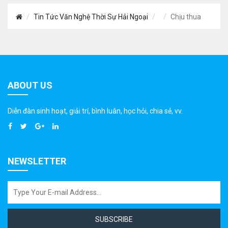
Tin Tức Văn Nghệ Thời Sự Hải Ngoại
Chịu thua
ABOUT US
Diễn đàn sinh hoạt, giải trí, bình luân, học hỏi, chia sẻ, vv.
NEWSLETTER
SUBSCRIBE