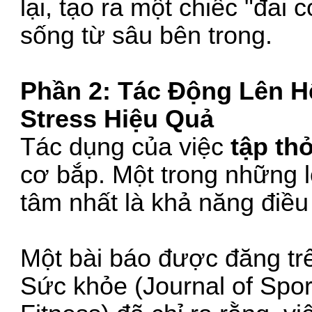
lại, tạo ra một chiếc "đai 
sống từ sâu bên trong.
Phần 2: Tác Động Lên H
Stress Hiệu Quả
Tác dụng của việc
tập thở
cơ bắp. Một trong những l
tâm nhất là khả năng điều
Một bài báo được đăng tr
Sức khỏe (Journal of Spor