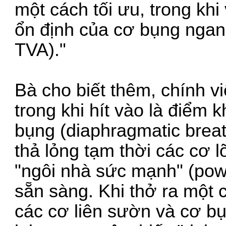
một cách tối ưu, trong khi
ổn định của cơ bụng ngan
TVA)."
Bà cho biết thêm, chính v
trong khi hít vào là điểm k
bụng (diaphragmatic breat
thả lỏng tạm thời các cơ l
"ngôi nhà sức mạnh" (powe
sẵn sàng. Khi thở ra một 
các cơ liên sườn và cơ bụ