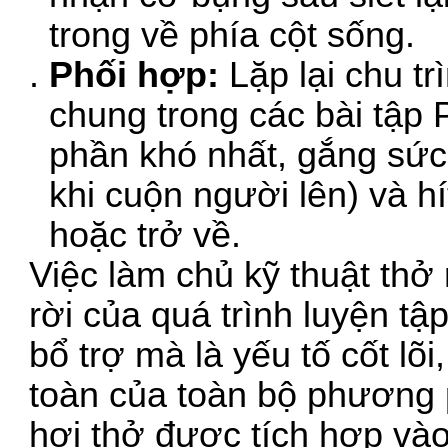
trong về phía cột sống.
Phối hợp:
Lặp lại chu tr
chung trong các bài tập P
phần khó nhất, gắng sức
khi cuộn người lên) và hí
hoặc trở về.
Việc làm chủ kỹ thuật thở
rời của quá trình luyện tậ
bổ trợ mà là yếu tố cốt lõi
toàn của toàn bộ phương 
hơi thở được tích hợp vào