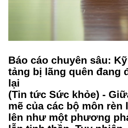
Báo cáo chuyên sâu: Kỹ t
tảng bị lãng quên đang 
lại
(Tin tức Sức khỏe) - Gi
mẽ của các bộ môn rèn l
lên như một phương phá