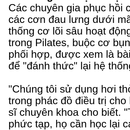
Các chuyên gia phục hồi 
các cơn đau lưng dưới mãn
thống cơ lõi sâu hoạt độn
trong Pilates, buộc cơ bụ
phối hợp, được xem là bài
để "đánh thức" lại hệ thốn
"Chúng tôi sử dụng hơi th
trong phác đồ điều trị ch
sĩ chuyên khoa cho biết. "
phức tạp, họ cần học lại c