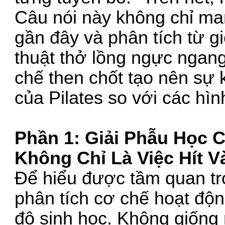
Câu nói này không chỉ man
gần đây và phân tích từ g
thuật thở lồng ngực ngang
chế then chốt tạo nên sự k
của Pilates so với các hì
Phần 1: Giải Phẫu Học C
Không Chỉ Là Việc Hít V
Để hiểu được tầm quan trọ
phân tích cơ chế hoạt độn
độ sinh học. Không giống