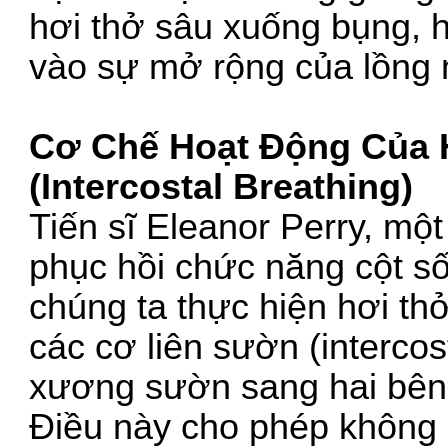
hơi thở sâu xuống bụng, hơ
vào sự mở rộng của lồng 
Cơ Chế Hoạt Động Của 
(Intercostal Breathing)
Tiến sĩ Eleanor Perry, một 
phục hồi chức năng cột sốn
chúng ta thực hiện hơi thở
các cơ liên sườn (interco
xương sườn sang hai bên v
Điều này cho phép không 