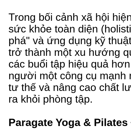
Trong bối cảnh xã hội hiệ
sức khỏe toàn diện (holist
phá" và ứng dụng kỹ thuậ
trở thành một xu hướng q
các buổi tập hiệu quả hơ
người một công cụ mạnh mẽ
tư thế và nâng cao chất 
ra khỏi phòng tập.
Paragate Yoga & Pilates