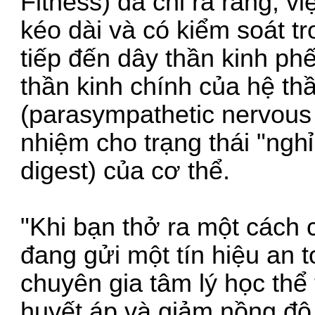
Fitness) đã chỉ ra rằng, vi
kéo dài và có kiểm soát tr
tiếp đến dây thần kinh phế
thần kinh chính của hệ th
(parasympathetic nervous 
nhiệm cho trạng thái "nghỉ
digest) của cơ thể.
"Khi bạn thở ra một cách 
đang gửi một tín hiệu an t
chuyên gia tâm lý học thể
huyết áp và giảm nồng độ 