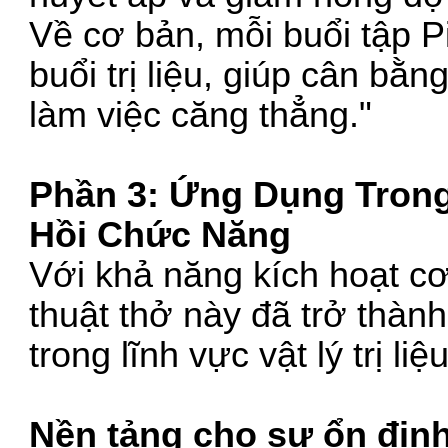
Về cơ bản, mỗi buổi tập P
buổi trị liệu, giúp cân bằ
làm việc căng thẳng."
Phần 3: Ứng Dụng Trong
Hồi Chức Năng
Với khả năng kích hoạt cơ
thuật thở này đã trở thàn
trong lĩnh vực vật lý trị li
Nền tảng cho sự ổn địn