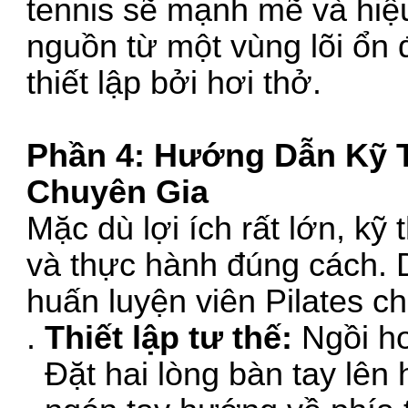
tennis sẽ mạnh mẽ và hiệ
nguồn từ một vùng lõi ổn 
thiết lập bởi hơi thở.
Phần 4: Hướng Dẫn Kỹ T
Chuyên Gia
Mặc dù lợi ích rất lớn, kỹ 
và thực hành đúng cách. 
huấn luyện viên Pilates c
Thiết lập tư thế:
Ngồi ho
Đặt hai lòng bàn tay lên