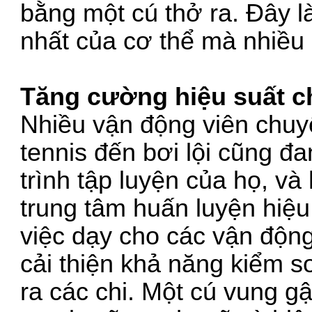
bằng một cú thở ra. Đây l
nhất của cơ thể mà nhiều
Tăng cường hiệu suất c
Nhiều vận động viên chuy
tennis đến bơi lội cũng đ
trình tập luyện của họ, và
trung tâm huấn luyện hiệu
việc dạy cho các vận động
cải thiện khả năng kiểm so
ra các chi. Một cú vung g