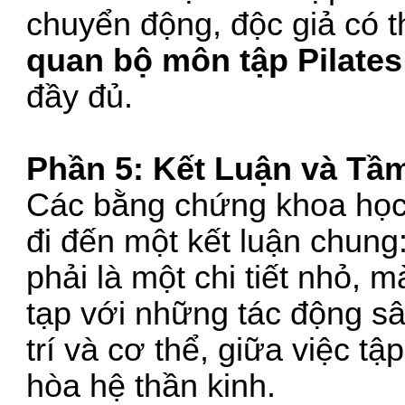
chuyển động, độc giả có 
quan bộ môn tập Pilates
đầy đủ.
Phần 5: Kết Luận và Tầ
Các bằng chứng khoa học
đi đến một kết luận chung
phải là một chi tiết nhỏ, 
tạp với những tác động sâ
trí và cơ thể, giữa việc tậ
hòa hệ thần kinh.